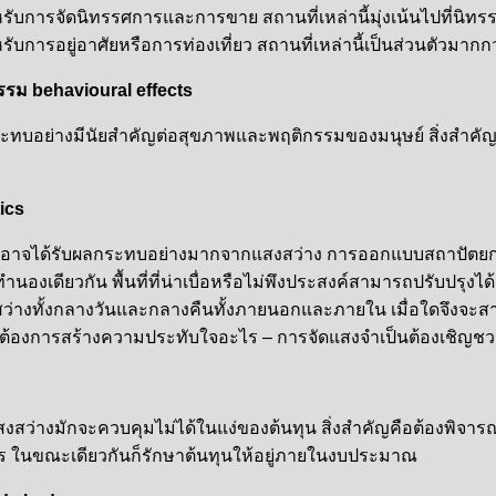
ับการจัดนิทรรศการและการขาย สถานที่เหล่านี้มุ่งเน้นไปที่น
บการอยู่อาศัยหรือการท่องเที่ยว สถานที่เหล่านี้เป็นส่วนตัวมาก
ม behavioural effects
ะทบอย่างมีนัยสำคัญต่อสุขภาพและพฤติกรรมของมนุษย์ สิ่งสำค
ics
งเราอาจได้รับผลกระทบอย่างมากจากแสงสว่าง การออกแบบสถาปัตยกรร
นทำนองเดียวกัน พื้นที่ที่น่าเบื่อหรือไม่พึงประสงค์สามารถปรับ
งสว่างทั้งกลางวันและกลางคืนทั้งภายนอกและภายใน เมื่อใดจึงจ
าต้องการสร้างความประทับใจอะไร – การจัดแสงจำเป็นต้องเชิญช
่างมักจะควบคุมไม่ได้ในแง่ของต้นทุน สิ่งสำคัญคือต้องพิจารณา
าร ในขณะเดียวกันก็รักษาต้นทุนให้อยู่ภายในงบประมาณ