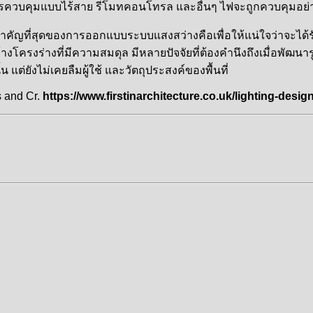
รควบคุมแบบไร้สาย รีโมทคอนโทรล และอื่นๆ ไฟจะถูกควบคุมอย่าง
สำคัญที่สุดของการออกแบบระบบแสงสว่างคือเพื่อให้แน่ใจว่าจะได้
างโครงร่างที่มีความสมดุล มีหลายปัจจัยที่ต้องคำนึงถึงเมื่อพัฒ
น แต่ยังไม่เคยลืมผู้ใช้ และวัตถุประสงค์ของพื้นที่
 and Cr.
https://www.firstinarchitecture.co.uk/lighting-desi