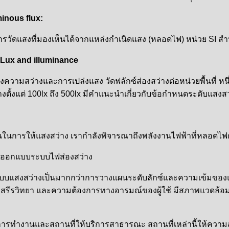
minous flux:
ารวัดแสงที่มองเห็นได้จากแหล่งกำเนิดแสง (หลอดไฟ) หน่วย SI สำห
:Lux and illuminance
องความสว่างและการเปล่งแสง วัดฟลักซ์ส่องสว่างต่อหน่วยพื้นที่ หน
งตั้งแต่ 100lx ถึง 500lx มีคำแนะนำเกี่ยวกับข้อกำหนดระดับแสงส
งานในการให้แสงสว่าง เรากำลังพิจารณาถึงพลังงานไฟฟ้าที่หลอดไฟ
มื่อออกแบบระบบไฟส่องสว่าง
บแสงสว่างเป็นมากกว่าการวางแผนระดับลักซ์และความเข้มของแสงท
สรีรวิทยา และความต้องการทางอารมณ์ของผู้ใช้ มีสภาพแวดล้
รทำงานและสถานที่ให้บริการสาธารณะ สถานที่เหล่านี้ให้ความส