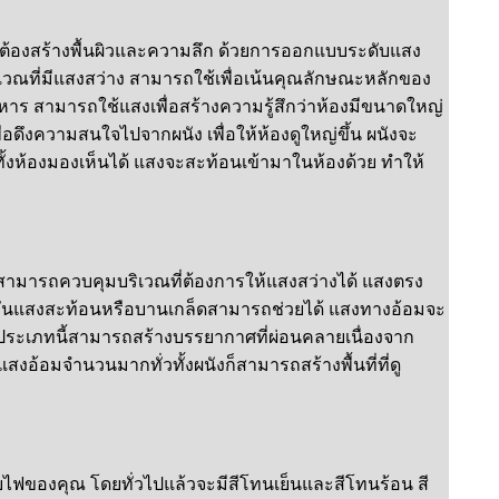
คือต้องสร้างพื้นผิวและความลึก ด้วยการออกแบบระดับแสง
บริเวณที่มีแสงสว่าง สามารถใช้เพื่อเน้นคุณลักษณะหลักของ
าหาร สามารถใช้แสงเพื่อสร้างความรู้สึกว่าห้องมีขนาดใหญ่
่อดึงความสนใจไปจากผนัง เพื่อให้ห้องดูใหญ่ขึ้น ผนังจะ
ห้ทั้งห้องมองเห็นได้ แสงจะสะท้อนเข้ามาในห้องด้วย ทำให้
ามารถควบคุมบริเวณที่ต้องการให้แสงสว่างได้ แสงตรง
องกันแสงสะท้อนหรือบานเกล็ดสามารถช่วยได้ แสงทางอ้อมจะ
ประเภทนี้สามารถสร้างบรรยากาศที่ผ่อนคลายเนื่องจาก
้อมจำนวนมากทั่วทั้งผนังก็สามารถสร้างพื้นที่ที่ดู
องคุณ โดยทั่วไปแล้วจะมีสีโทนเย็นและสีโทนร้อน สี