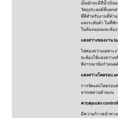
เย็นมักจะมีสีน้ำเงิน
วัตถุประสงค์ที่แตกต
ที่ดีสำหรับงานที่ทำอ
แสงระดับต่ำ ในที่พั
ในห้องนอนและห้องนั
แสงสว่างของงาน tas
ไฟส่องสว่างเฉพาะงาน
จะต้องใช้แสงสว่างเพ
พิจารณาข้อกำหนดด้
แสงสว่างโดยรอบ am
การจัดแสงโดยรอบสา
จากเพดานด้านบน
ควบคุมแสง controll
มีความก้าวหน้าทางเ