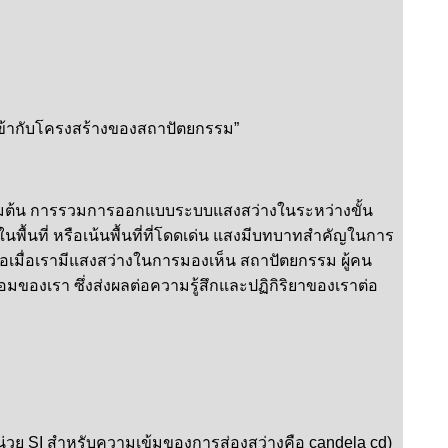
้ากับโครงสร้างของสถาปัตยกรรม”
ิ่มต้น การรวมการออกแบบระบบแสงสว่างในระหว่างขั้น
นพื้นที่ หรือเน้นพื้นที่ที่โดดเด่น แสงมีบทบาทสำคัญในการ
มื่อเรามีแสงสว่างในการมองเห็น สถาปัตยกรรม ผู้คน
้อมของเรา ซึ่งส่งผลต่อความรู้สึกและปฏิกิริยาของเราต่อ
น่วย SI สำหรับความเข้มของการส่องสว่างคือ candela cd)