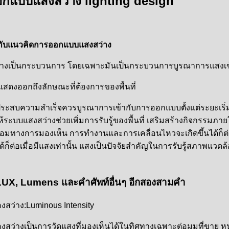
กแบบแสงสว่าง lighting design
ี่ยวกับแนวคิดการออกแบบแสงสว่าง
างเป็นกระบวนการ โดยเฉพาะมันเป็นกระบวนการบูรณาการแสงเข
แสดงออกถึงลักษณะที่ต้องการของพื้นที่
่ประสบความสำเร็จควรบูรณาการเข้ากับการออกแบบตั้งแต่ระยะเร
ะบบแสงสว่างช่วยเพิ่มการรับรู้ของพื้นที่ เสริมสร้างกิจกรรมภายใ
ทางการมองเห็น การทำงานและการเคลื่อนไหวจะเกิดขึ้นได้ก็ต่อเ
้ก็ต่อเมื่อมีแสงเท่านั้น แสงเป็นปัจจัยสำคัญในการรับรู้สภาพแวดล
ับ LUX, Lumens และคำศัพท์อื่นๆ อีกสองสามคำ
สว่าง:Luminous Intensity
สว่างเป็นการวัดแสงที่มองเห็นได้ในทิศทางเฉพาะต่อมุมที่ขาย ห