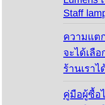
Staff lam
ความแตกต
จะได้เลือ
ร้านเราได
คู่มือผู้