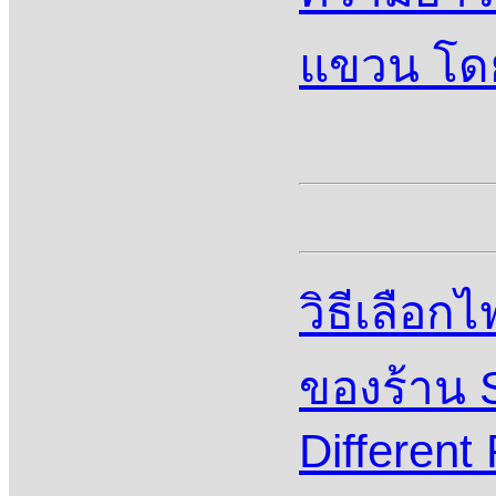
แขวน โดย
วิธีเลือก
ของร้าน S
Differen