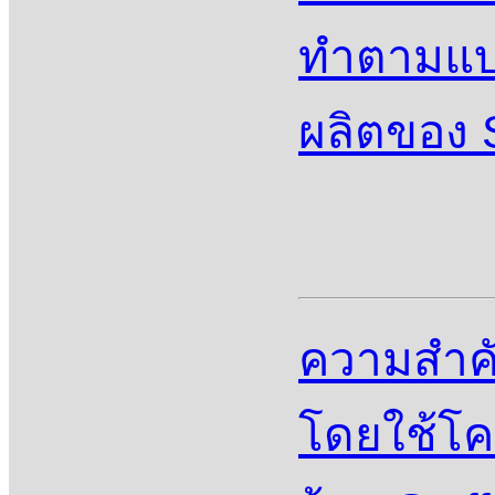
ทำตามแบบ
ผลิตของ S
ความสําค
โดยใช้โค