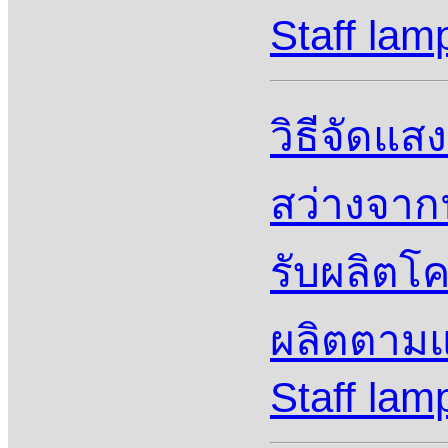
Staff lam
วิธีจัดแส
สว่างจาก
รับผลิตโค
ผลิตตามแ
Staff lam