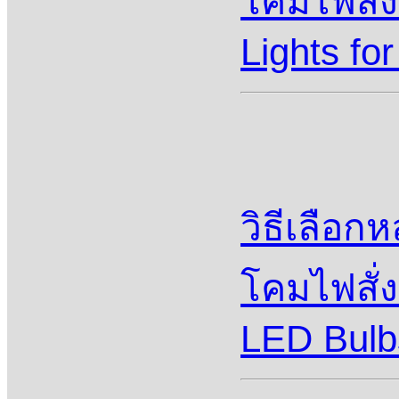
โคมไฟสั่
Lights fo
วิธีเลือก
โคมไฟสั่
LED Bulbs