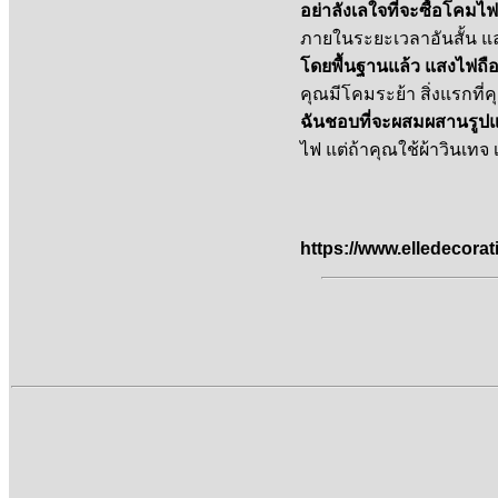
อย่าลังเลใจที่จะซื้อโคมไ
ภายในระยะเวลาอันสั้น แล
โดยพื้นฐานแล้ว แสงไฟถือเ
คุณมีโคมระย้า สิ่งแรกที่ค
ฉันชอบที่จะผสมผสานรูปแบ
ไฟ แต่ถ้าคุณใช้ผ้าวินเทจ เ
https://www.elledecora