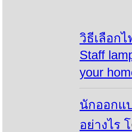
วิธีเลือก
Staff la
your ho
นักออกแ
อย่างไร 