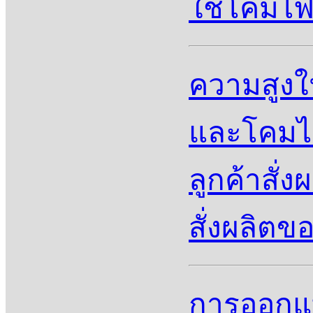
ใช้โคมไฟส
ความสูง
และโคมไฟ
ลูกค้าสั
สั่งผลิตข
การออกแบ