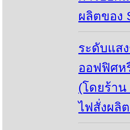
ผลิตของ S
ระดับแสง
ออฟฟิศห
(โดยร้าน
ไฟสั่งผลิ