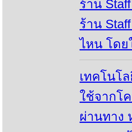
ร้าน Sta
ร้าน Sta
ไหน โดยใ
เทคโนโลย
ใช้จากโค
ผ่านทาง 