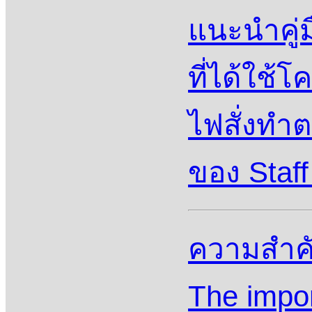
แนะนําคู่
ที่ได้ใช
ไฟสั่งทำ
ของ Staff
ความสํา
The impor