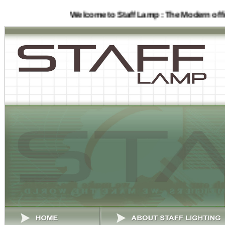
Welcome to Staff Lamp : The Modern office lightin