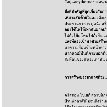
วัสดุและรูปแบบอย่างสนุกส
สิ่งที่สำคัญที่สุดเกี่ยว
เหมาะสมด้วย
ในห้องนั่งเ
ประทานอาหาร ดูหนัง หร
อย่าใช้ไฟให้เท่ากันมา
ไฟตั้งโต๊ะ โคมไฟตั้งพื้
แสงที่ส่องเข้ามาช่วยสร้
ทำความร้อนข้างหน้าต่าง 
หากคุณมีพื้นที่ภายนอกที่เ
สะท้อนของตัวเองเท่านั้น 
การสร้างบรรยากาศด้วย
คริสตอฟ โปเยต์ สถาปนิกภาย
บ้านพักอาศัยไปจนถึงร้านอ