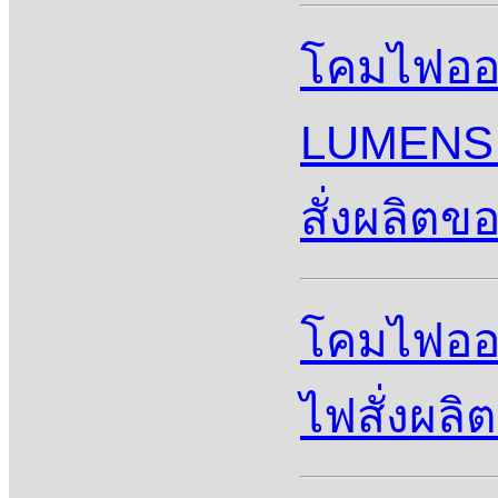
โคมไฟออฟ
LUMENS 
สั่งผลิตข
โคมไฟออฟ
ไฟสั่งผลิ