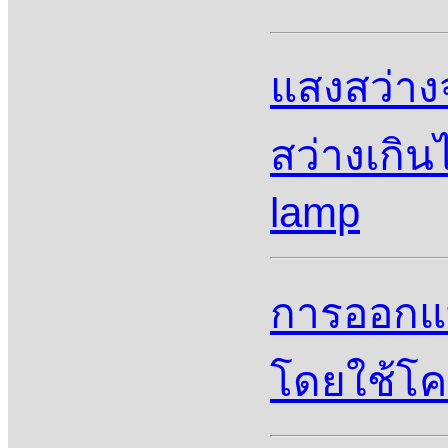
แสงสว่าง
สว่างเกิน
lamp
การออกแ
โดยใช้โค