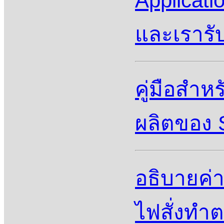
Applicati
และเราร
คู่มือสํา
ผลิตของ 
อธิบายค่า
ไฟสั่งทำ