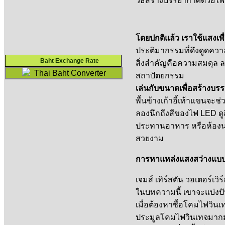
วิธีสร้างบรรยากาศด้วยไฟ
โดยปกติแล้ว เราใช้แสงเพื่
ประติมากรรมที่ดึงดูดความ
Baht Exchange Rate
สิ่งสำคัญคือความสมดุล ล
Thai Baht Converter
สถาปัตยกรรม
เล่นกับขนาดเพื่อสร้างบ
พื้นข้างเก้าอี้เท้าแขนจะช่
ลองนึกถึงสีของไฟ LED ดู
ประทานอาหาร หรือห้องนอน
สวยงาม
การหาแหล่งแสงสว่างแบบ
เจมส์ เทิร์สตัน วอเตอร์เว
ในบทความนี้ เขาจะแบ่งปั
เมื่อต้องหาซื้อโคมไฟวิน
ประมูลโคมไฟวินเทจมาก