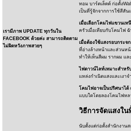
ทอม บาร์ตเล็ตต์ ก่อตั้
เป็นที่รู้จักจากการใช้สีส
เมื่อเลือกโคมไฟแขวนเหนื
ครัวเมื่อเทียบกับโคมไฟ ฉ
เรามีภาพ UPDATE ทุกวันใน
FACEBOOK ด้วยค่ะ สามารถติดตาม
เมื่อต้องใช้แสงรอบกระ
ไม่ผิดหวังภาพสวยๆ
ที่อ่างล้างหน้าและส่วนหน
ทำให้เห็นสีผม รากผม และ
ไฟดาวน์ไลท์เหมาะสำหรับใช
แหล่งกำเนิดแสงและเงาจำ
โคมไฟอาจเป็นปริศนาได้ 
แบบใดโดยลองโคมไฟหลายๆ 
วิธีการจัดแสงในพื้
นับตั้งแต่ก่อตั้งสำนักงา