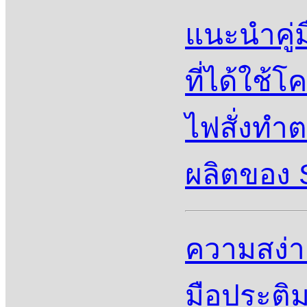
แนะนําคู่
ที่ได้ใช
ไฟสั่งทำ
ผลิตของ S
ความสง่า
มือประติ