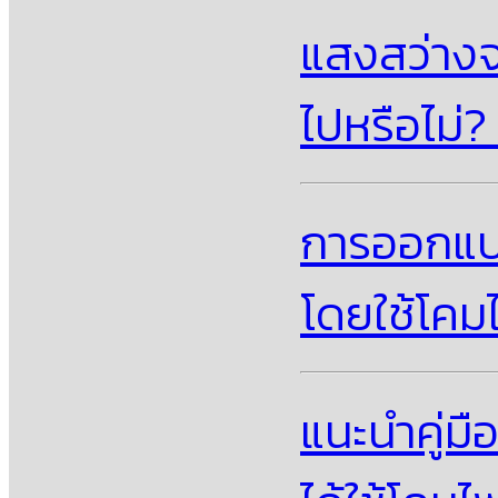
แสงสว่างจ
ไปหรือไม่
การออกแบ
โดยใช้โคม
แนะนําคู่ม