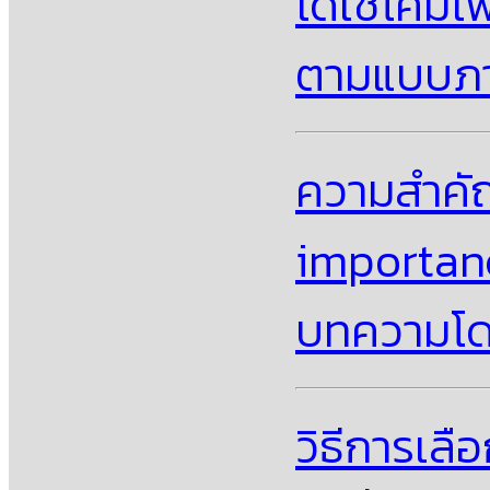
ได้ใช้โคม
ตามแบบภาย
ความสําค
importanc
บทความโดย
วิธีการเล