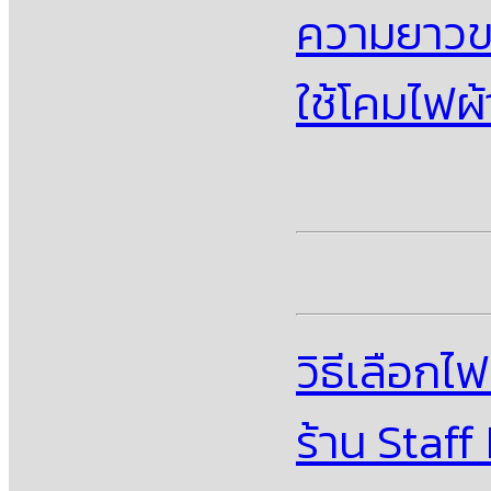
ความยาวข
ใช้โคมไฟผ
วิธีเลือกไ
ร้าน Staf