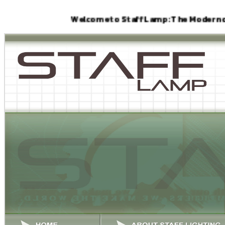
Welcome to Staff Lamp : The Modern office light