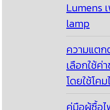
Lumens เพ
lamp
ความแตกต่
เลือกใช้ค่
โดยใช้โคม
คู่มือผู้ซ