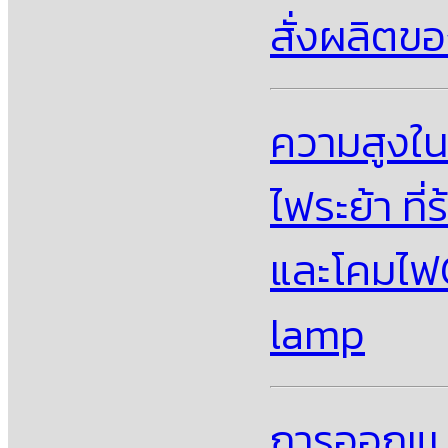
สั่งผลิตข
ความสูงใ
ไฟระย้า ที
และโคมไฟ
lamp
การออกแบบ