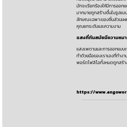
มักจะเรียกร้องให้มีการออกแ
มากมายถูกสร้างขึ้นในรูปแบ
ลักษณะเฉพาะของชิ้นส่วนเผยใ
คุณยกระดับและความงาม
แสงที่ทันสมัยมีความหม
แสงเพดานและการออกแบบเฟอร์น
ทําด้วยมือของเราเองที่ทําง
พอร์ตโฟลิโอทั้งหมดถูกสร้างข
https://www.angowor