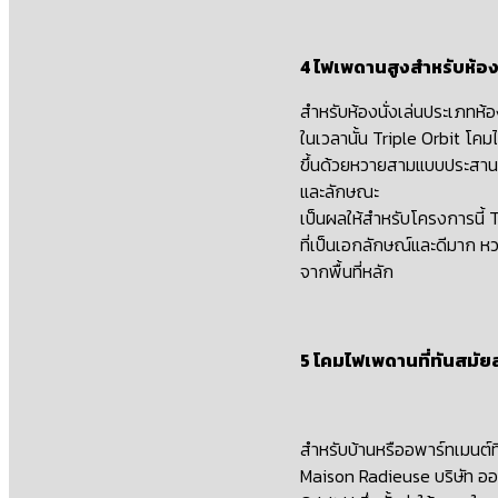
4 ไฟเพดานสูงสําหรับห้องน
สําหรับห้องนั่งเล่นประเภทห้อ
ในเวลานั้น Triple Orbit โคม
ขึ้นด้วยหวายสามแบบประสานกั
และลักษณะ
เป็นผลให้สําหรับโครงการนี้ 
ที่เป็นเอกลักษณ์และดีมาก หว
จากพื้นที่หลัก
5 โคมไฟเพดานที่ทันสมัยสํ
สําหรับบ้านหรืออพาร์ทเมนต์
Maison Radieuse บริษัท ออ