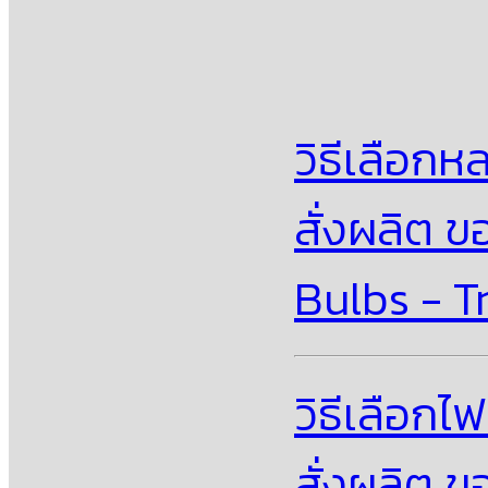
วิธีเลือก
สั่งผลิต 
Bulbs - T
วิธีเลือกไ
สั่งผลิต 