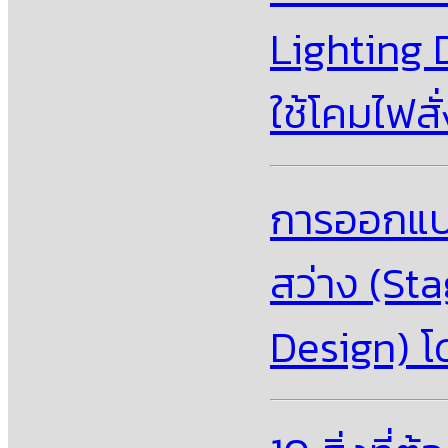
Lighting D
ใช้โคมไฟส
การออกแบ
สว่าง (St
Design) โ