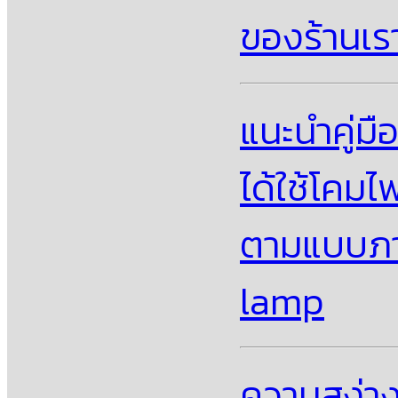
ของร้านเร
แนะนําคู่ม
ได้ใช้โคม
ตามแบบภาย
lamp
ความสง่าง