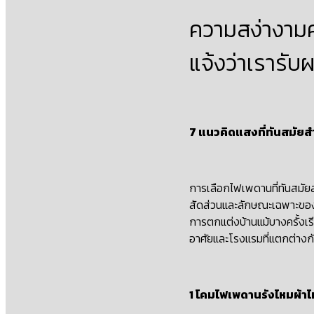
ความสง่างามค
แจ้งว่าเรารั
7 แนวคิดแสงที่ทันสมัยส
การเลือกไฟเพดานที่ทันสมัยสํ
สัดส่วนและลักษณะเฉพาะขอ
การตกแต่งบ้านแม้บางครั้งเรี
อาศัยและโรงแรมที่แตกต่างกัน
1 โคมไฟเพดานรังไหมผ้าไ