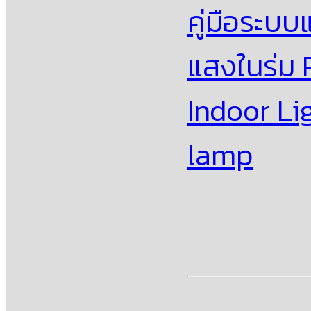
คู่มือระบ
แสงในร่ม 
Indoor Li
lamp