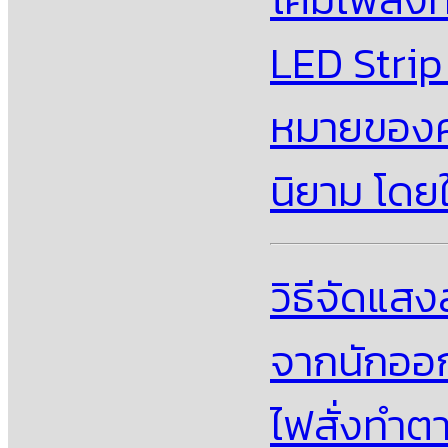
LED Strip
หมายของคว
นิยาม โดย
วิธีจัดแส
จากนักออ
ไฟสั่งทำต