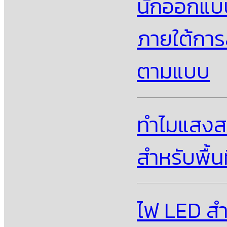
นักออกแบ
ภายใต้การ
ตามแบบ
ทําไมแสงส
สําหรับพื
ไฟ LED สำห