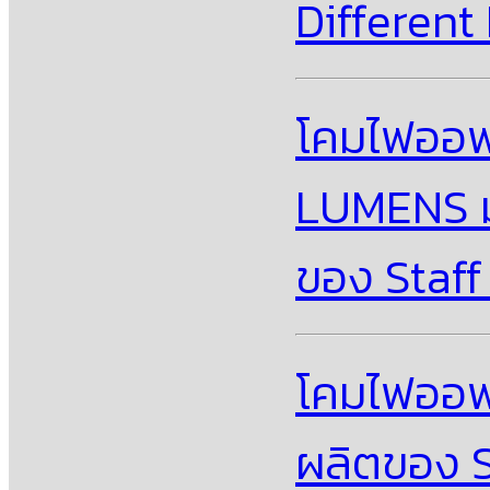
Differen
โคมไฟออฟฟ
LUMENS มา
ของ Staff
โคมไฟออฟฟ
ผลิตของ S