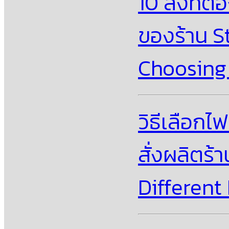
10 สิ่งที่
ของร้าน S
Choosing 
วิธีเลือกไ
สั่งผลิตร
Differen