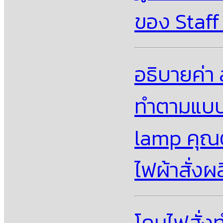
ของ Staff
อธิบายค่า 
ทำตามแบบ 
lamp คุณต
ไฟผ้าสั่ง
โคมไฟสั่ง