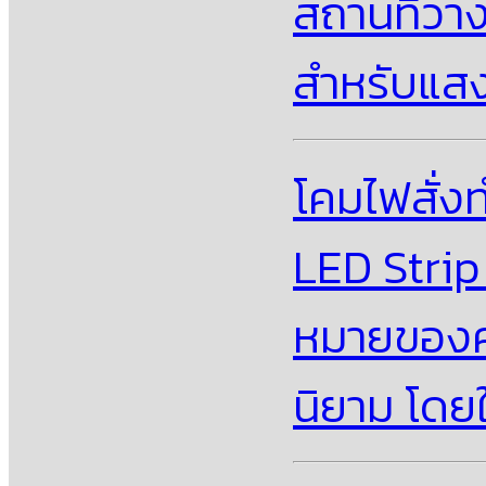
สถานที่วา
สําหรับแสง
โคมไฟสั่ง
LED Strip
หมายของคว
นิยาม โดย