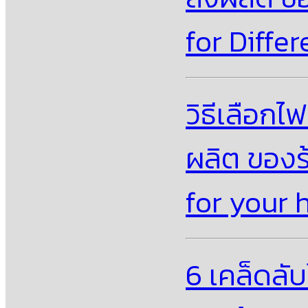
for Diffe
วิธีเลือกไ
ผลิต ของร
for your
6 เคล็ดลั