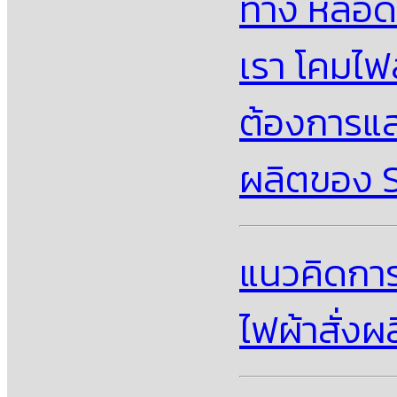
ทาง หลอด 
เรา โคมไฟ
ต้องการแส
ผลิตของ S
แนวคิดการ
ไฟผ้าสั่ง