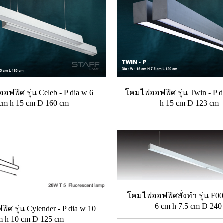
ฟฟิศ รุ่น Celeb - P dia w 6
โคมไฟออฟฟิศ รุ่น Twin - P d
cm h 15 cm D 160 cm
h 15 cm D 123 cm
โคมไฟออฟฟิศสั่งทำ รุ่น F004
6 cm h 7.5 cm D 240
ศ รุ่น Cylender - P dia w 10
m h 10 cm D 125 cm