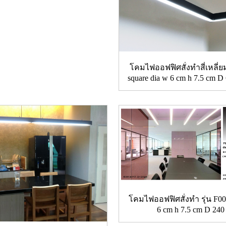
โคมไฟออฟฟิศสั่งทำสี่เหลี่ยม 
square dia w 6 cm h 7.5 cm D
โคมไฟออฟฟิศสั่งทำ รุ่น F004
6 cm h 7.5 cm D 240