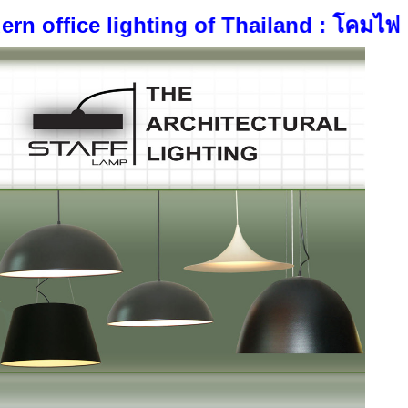
hting of Thailand : โคมไฟออฟฟิศ offic