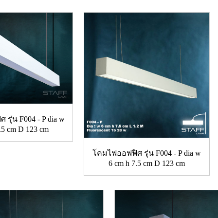
รุ่น F004 - P dia w
.5 cm D 123 cm
โคมไฟออฟฟิศ รุ่น F004 - P dia w
6 cm h 7.5 cm D 123 cm