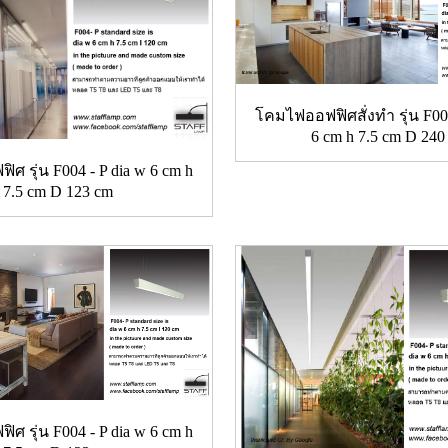
โคมไฟออฟฟิศสั่งทำ รุ่น F004
6 cm h 7.5 cm D 240
ศ รุ่น F004 - P dia w 6 cm h
7.5 cm D 123 cm
ศ รุ่น F004 - P dia w 6 cm h