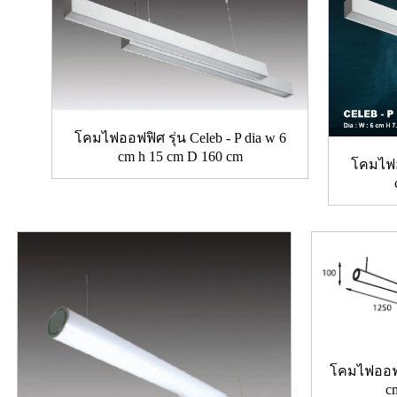
โคมไฟออฟฟิศ รุ่น Celeb - P dia w 6
cm h 15 cm D 160 cm
โคมไฟออ
โคมไฟออฟฟิ
c